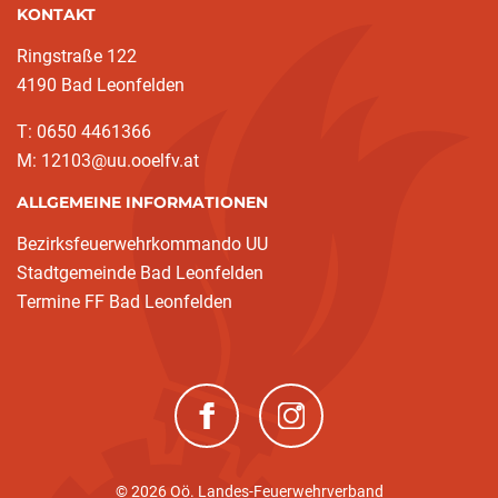
KONTAKT
Ringstraße 122
4190 Bad Leonfelden
T: 0650 4461366
M: 12103@uu.ooelfv.at
ALLGEMEINE INFORMATIONEN
Bezirksfeuerwehrkommando UU
Stadtgemeinde Bad Leonfelden
Termine FF Bad Leonfelden
(neues Fenster)
(neues Fenster)
© 2026 Oö. Landes-Feuerwehrverband