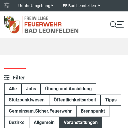
Urfahr-Umgebung
FF Bad Leonfelden
Filter
Alle
Jobs
Übung und Ausbildung
Stützpunktwesen
Öffentlichkeitsarbeit
Tipps
Gemeinsam.Sicher.Feuerwehr
Brennpunkt
Bezirke
Allgemein
Veranstaltungen