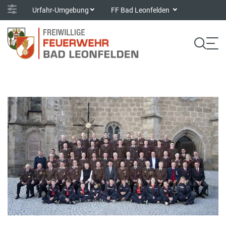
Urfahr-Umgebung
FF Bad Leonfelden