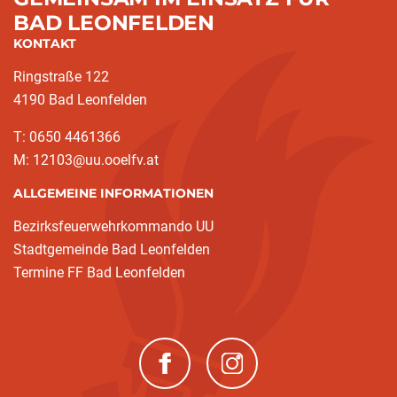
BAD LEONFELDEN
KONTAKT
Ringstraße 122
4190 Bad Leonfelden
T: 0650 4461366
M: 12103@uu.ooelfv.at
ALLGEMEINE INFORMATIONEN
Bezirksfeuerwehrkommando UU
Stadtgemeinde Bad Leonfelden
Termine FF Bad Leonfelden
(neues Fenster)
(neues Fenster)