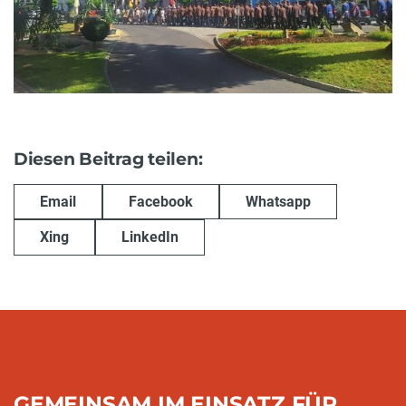
Diesen Beitrag teilen:
Email
Facebook
Whatsapp
Xing
LinkedIn
GEMEINSAM IM EINSATZ FÜR