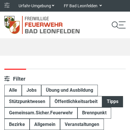
Urfahr-Umgebung
FF Bad Leonfelden
Filter
Alle
Jobs
Übung und Ausbildung
Stützpunktwesen
Öffentlichkeitsarbeit
Tipps
Gemeinsam.Sicher.Feuerwehr
Brennpunkt
Bezirke
Allgemein
Veranstaltungen