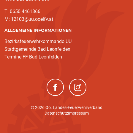
T: 0650 4461366
M: 12103@uu.ooelfv.at
ALLGEMEINE INFORMATIONEN
Bezirksfeuerwehrkommando UU
Stadtgemeinde Bad Leonfelden
Termine FF Bad Leonfelden
(neues Fenster)
(neues Fenster)
© 2026 Oö. Landes-Feuerwehrverband
Datenschutz
Impressum