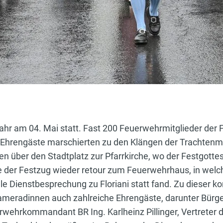
Jahr am 04. Mai statt. Fast 200 Feuerwehrmitglieder der
e Ehrengäste marschierten zu den Klängen der Trachten
 über den Stadtplatz zur Pfarrkirche, wo der Festgotte
 der Festzug wieder retour zum Feuerwehrhaus, in welch
lle Dienstbesprechung zu Floriani statt fand. Zu dieser
eradinnen auch zahlreiche Ehrengäste, darunter Bürg
rwehrkommandant BR Ing. Karlheinz Pillinger, Vertreter 