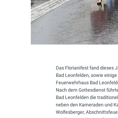
Das Florianifest fand dieses 
Bad Leonfelden, sowie einig
Feuerwehrhaus Bad Leonfelden
Nach dem Gottesdienst führte
Bad Leonfelden die traditione
neben den Kameraden und Kam
Wolfesberger, Abschnittsfeue