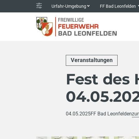
Urfahr-Umgebung
FF Bad Leonfelden
Veranstaltungen
Fest des 
04.05.20
04.05.2025
FF Bad Leonfelden
zur