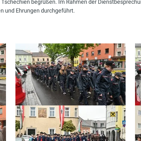
 Tschechien begrüßen. Im Rahmen der Dienstbesprech
en und Ehrungen durchgeführt.