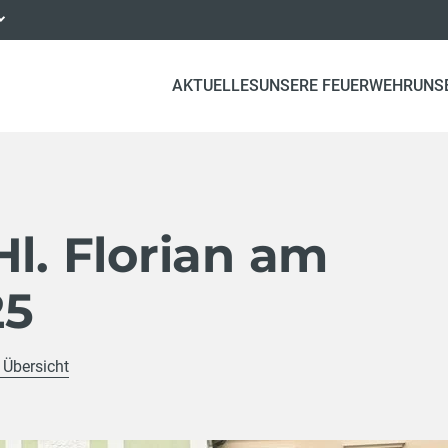
AKTUELLES
UNSERE FEUERWEHR
UNS
Hl. Florian am
25
 Übersicht