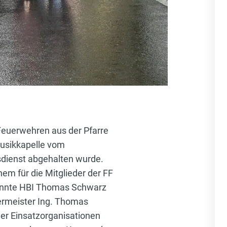
 Feuerwehren aus der Pfarre
musikkapelle vom
sdienst abgehalten wurde.
em für die Mitglieder der FF
 konnte HBI Thomas Schwarz
ermeister Ing. Thomas
der Einsatzorganisationen