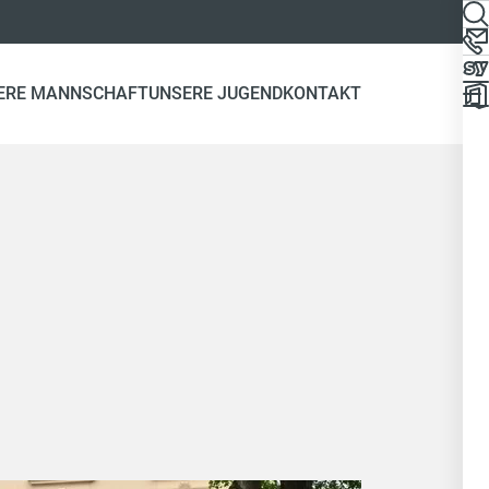
ERE MANNSCHAFT
UNSERE JUGEND
KONTAKT