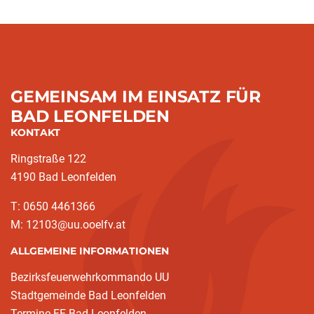
GEMEINSAM IM EINSATZ FÜR
BAD LEONFELDEN
KONTAKT
Ringstraße 122
4190 Bad Leonfelden
T: 0650 4461366
M: 12103@uu.ooelfv.at
ALLGEMEINE INFORMATIONEN
Bezirksfeuerwehrkommando UU
Stadtgemeinde Bad Leonfelden
Termine FF Bad Leonfelden