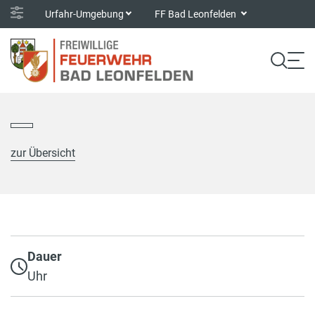
Urfahr-Umgebung
FF Bad Leonfelden
zur Übersicht
Dauer
Uhr