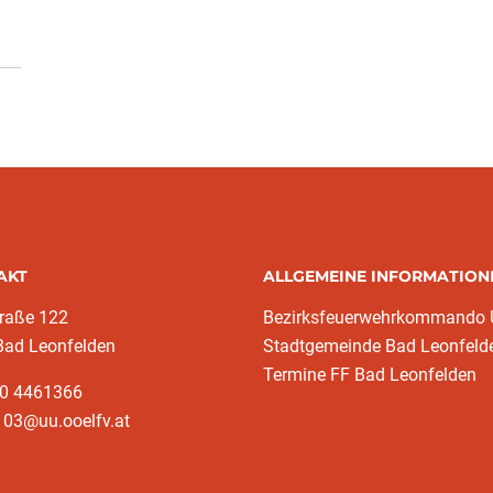
AKT
ALLGEMEINE INFORMATION
traße 122
Bezirksfeuerwehrkommando
Bad Leonfelden
Stadtgemeinde Bad Leonfeld
Termine FF Bad Leonfelden
50 4461366
103@uu.ooelfv.at