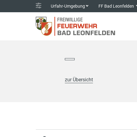
Urfahr-Umgebung
FF Bad Leonfelden
zur Übersicht