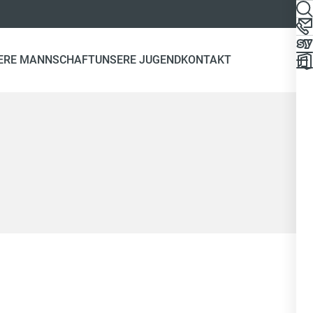
ERE MANNSCHAFT
UNSERE JUGEND
KONTAKT