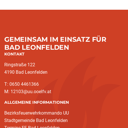
GEMEINSAM IM EINSATZ FÜR
BAD LEONFELDEN
KONTAKT
Ringstraße 122
4190 Bad Leonfelden
T: 0650 4461366
M: 12103@uu.ooelfv.at
ALLGEMEINE INFORMATIONEN
Bezirksfeuerwehrkommando UU
Stadtgemeinde Bad Leonfelden
Termine FF Bad Leonfelden