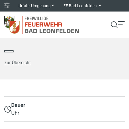
Urfahr-Umgebung
FF Bad Leonfelden
zur Übersicht
Dauer
Uhr