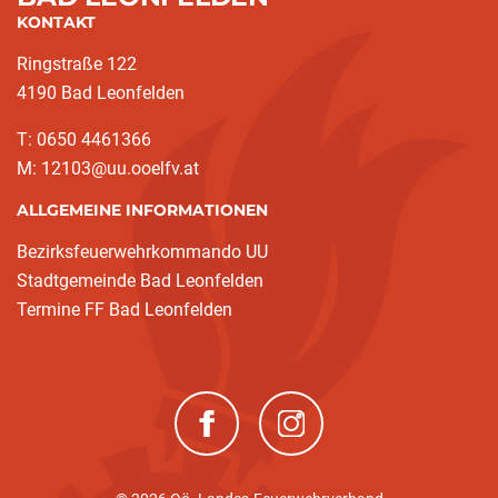
KONTAKT
Ringstraße 122
4190 Bad Leonfelden
T: 0650 4461366
M: 12103@uu.ooelfv.at
ALLGEMEINE INFORMATIONEN
Bezirksfeuerwehrkommando UU
Stadtgemeinde Bad Leonfelden
Termine FF Bad Leonfelden
(neues Fenster)
(neues Fenster)