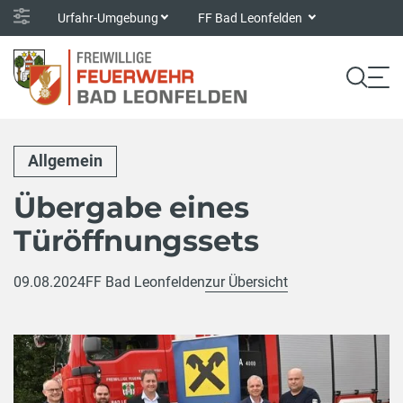
Urfahr-Umgebung
FF Bad Leonfelden
Allgemein
Übergabe eines
Türöffnungssets
09.08.2024
FF Bad Leonfelden
zur Übersicht