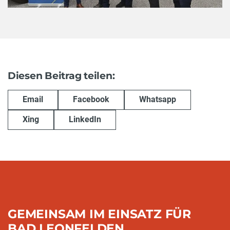
Diesen Beitrag teilen:
Email
Facebook
Whatsapp
Xing
LinkedIn
GEMEINSAM IM EINSATZ FÜR
BAD LEONFELDEN