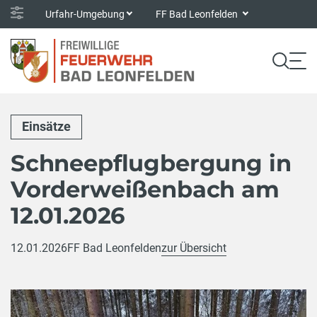
Urfahr-Umgebung
FF Bad Leonfelden
Einsätze
Schneepflugbergung in
Vorderweißenbach am
12.01.2026
12.01.2026
FF Bad Leonfelden
zur Übersicht