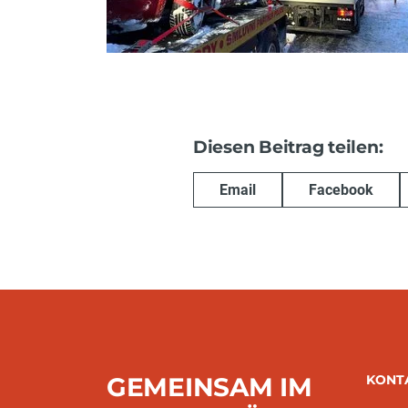
Diesen Beitrag teilen:
Email
Facebook
GEMEINSAM IM
KONT