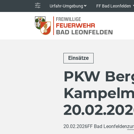
Urfahr-Umgebung
FF Bad Leonfelden
Einsätze
PKW Ber
Kampelm
20.02.20
20.02.2026
FF Bad Leonfelden
zur