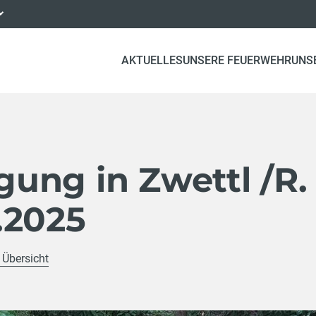
AKTUELLES
UNSERE FEUERWEHR
UNS
ung in Zwettl /R.
.2025
 Übersicht