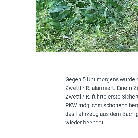
Gegen 5 Uhr morgens wurde d
Zwettl / R. alarmiert. Einem 
Zwettl / R. führte erste Sic
PKW möglichst schonend berg
das Fahrzeug aus dem Bach ge
wieder beendet.