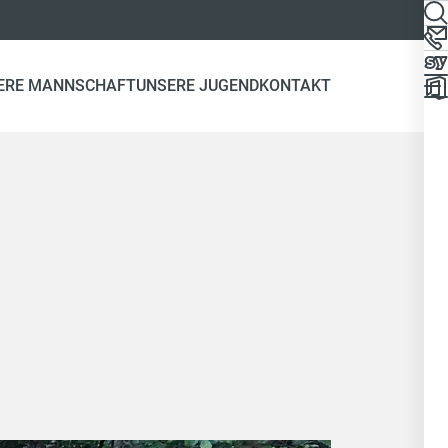
ERE MANNSCHAFT
UNSERE JUGEND
KONTAKT