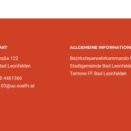
AKT
ALLGEMEINE INFORMATION
traße 122
Bezirksfeuerwehrkommando
Bad Leonfelden
Stadtgemeinde Bad Leonfeld
Termine FF Bad Leonfelden
50 4461366
103@uu.ooelfv.at