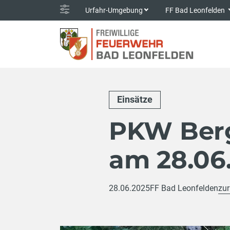
Urfahr-Umgebung
FF Bad Leonfelden
Einsätze
PKW Berg
am 28.06
28.06.2025
FF Bad Leonfelden
zur