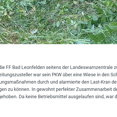
ie FF Bad Leonfelden seitens der Landeswarnzentrale 
Zeitungszusteller war sein PKW über eine Wiese in den Sc
herungsmaßnahmen durch und alarmierte den Last-Kran d
en zu können. In gewohnt perfekter Zusammenarbeit d
hoben. Da keine Betriebsmittel ausgelaufen sind, war de