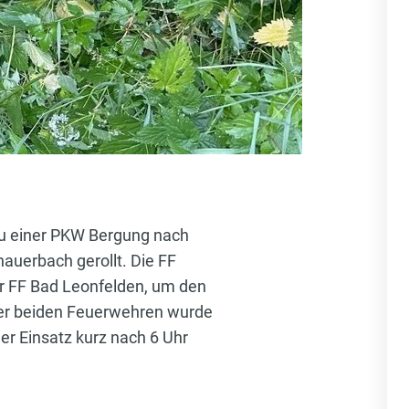
zu einer PKW Bergung nach
hauerbach gerollt. Die FF
er FF Bad Leonfelden, um den
er beiden Feuerwehren wurde
r Einsatz kurz nach 6 Uhr