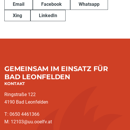
Email
Facebook
Whatsapp
Xing
LinkedIn
GEMEINSAM IM EINSATZ FÜR
BAD LEONFELDEN
KONTAKT
Ringstraße 122
4190 Bad Leonfelden
T: 0650 4461366
M: 12103@uu.ooelfv.at