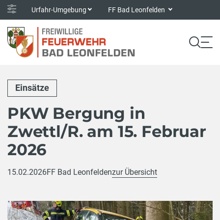
Urfahr-Umgebung
FF Bad Leonfelden
Einsätze
PKW Bergung in
Zwettl/R. am 15. Februar
2026
15.02.2026
FF Bad Leonfelden
zur Übersicht