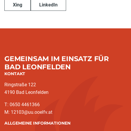
Xing
LinkedIn
GEMEINSAM IM EINSATZ FÜR
BAD LEONFELDEN
KONTAKT
Ringstraße 122
4190 Bad Leonfelden
T: 0650 4461366
M: 12103@uu.ooelfv.at
ALLGEMEINE INFORMATIONEN