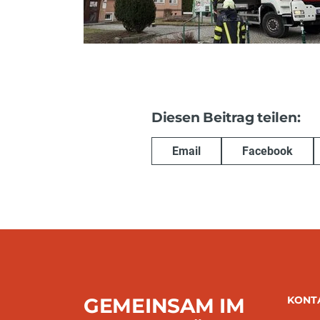
Diesen Beitrag teilen:
Email
Facebook
GEMEINSAM IM
KONT