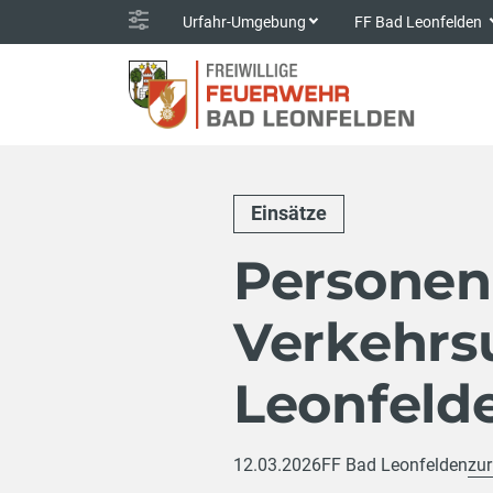
Urfahr-Umgebung
FF Bad Leonfelden
Einsätze
Personen
Verkehrsu
Leonfeld
12.03.2026
FF Bad Leonfelden
zur