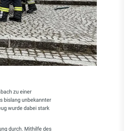
bach zu einer
us bislang unbekannter
eug wurde dabei stark
g durch. Mithilfe des