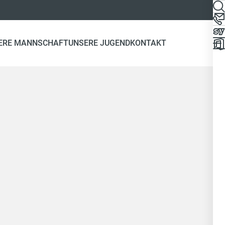
ERE MANNSCHAFT
UNSERE JUGEND
KONTAKT