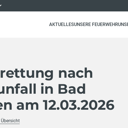
AKTUELLES
UNSERE FEUERWEHR
UNS
rettung nach
nfall in Bad
en am 12.03.2026
 Übersicht