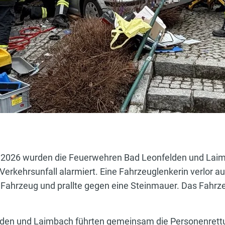
2026 wurden die Feuerwehren Bad Leonfelden und Laim
erkehrsunfall alarmiert. Eine Fahrzeuglenkerin verlor a
r Fahrzeug und prallte gegen eine Steinmauer. Das Fahrz
den und Laimbach führten gemeinsam die Personenrettun