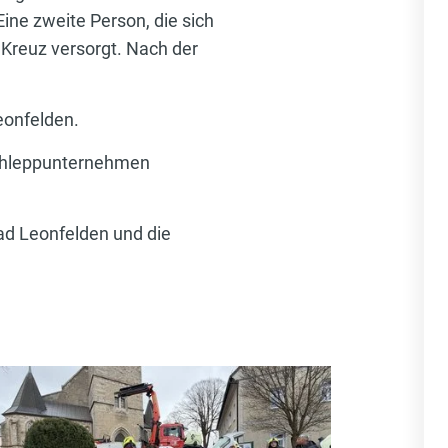
ine zweite Person, die sich
 Kreuz versorgt. Nach der
eonfelden.
schleppunternehmen
ad Leonfelden und die