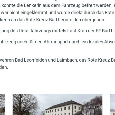
 konnte die Lenkerin aus dem Fahrzeug befreit werden. E
, war nicht eingeklemmt und wurde direkt durch das Rote
kerin an das Rote Kreuz Bad Leonfelden übergeben.
gung des Unfallfahrzeugs mittels Last-Kran der FF Bad L
Fahrzeug noch für den Abtransport durch ein lokales Ab
rwehren Bad Leonfelden und Laimbach, das Rote Kreuz B
den.