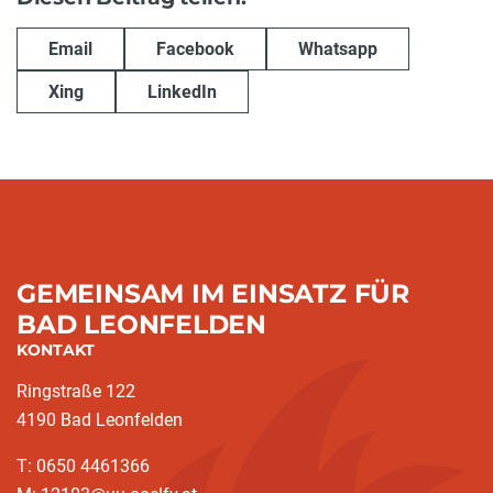
Email
Facebook
Whatsapp
Xing
LinkedIn
GEMEINSAM IM EINSATZ FÜR
BAD LEONFELDEN
KONTAKT
Ringstraße 122
4190 Bad Leonfelden
T: 0650 4461366