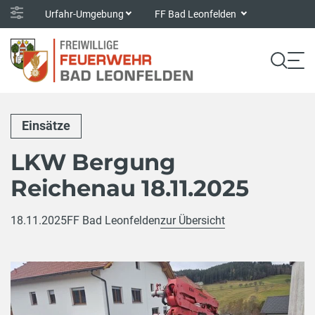
Urfahr-Umgebung
FF Bad Leonfelden
Einsätze
LKW Bergung
Reichenau 18.11.2025
18.11.2025
FF Bad Leonfelden
zur Übersicht