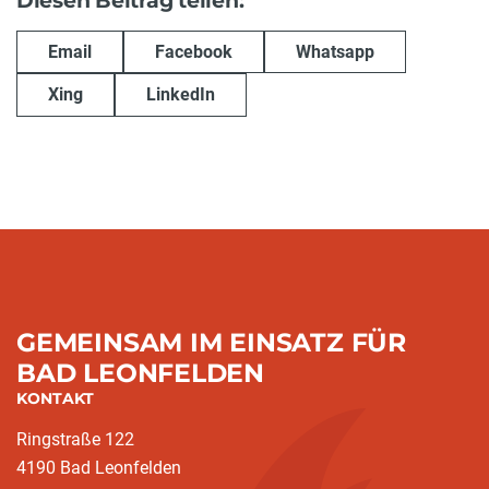
Diesen Beitrag teilen:
Email
Facebook
Whatsapp
Xing
LinkedIn
GEMEINSAM IM EINSATZ FÜR
BAD LEONFELDEN
KONTAKT
Ringstraße 122
4190 Bad Leonfelden