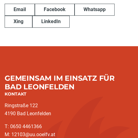
Email
Facebook
Whatsapp
Xing
LinkedIn
GEMEINSAM IM EINSATZ FÜR
BAD LEONFELDEN
KONTAKT
Ringstraße 122
4190 Bad Leonfelden
T: 0650 4461366
M: 12103@uu.ooelfv.at