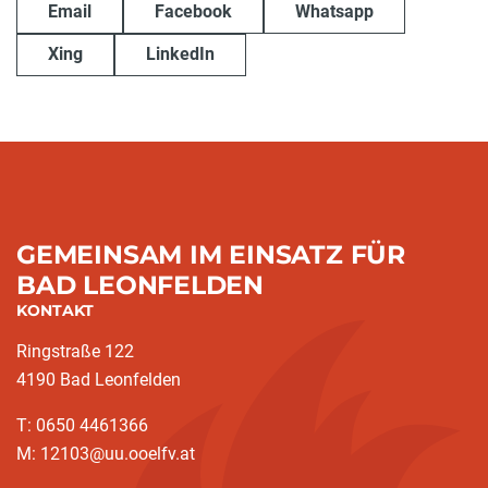
Email
Facebook
Whatsapp
Xing
LinkedIn
GEMEINSAM IM EINSATZ FÜR
BAD LEONFELDEN
KONTAKT
Ringstraße 122
4190 Bad Leonfelden
T: 0650 4461366
M: 12103@uu.ooelfv.at