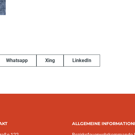
Whatsapp
Xing
LinkedIn
AKT
ALLGEMEINE INFORMATION
traße 122
Bezirksfeuerwehrkommando