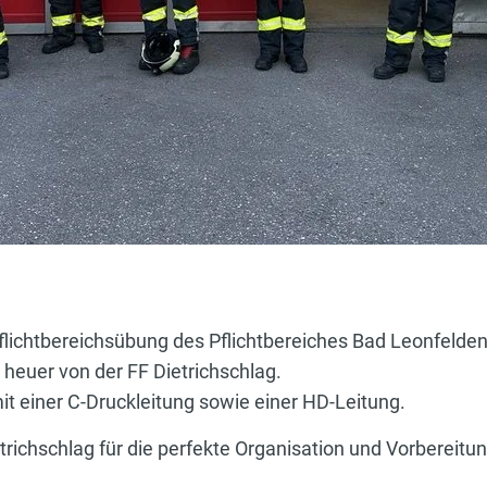
lichtbereichsübung des Pflichtbereiches Bad Leonfelden 
 heuer von der FF Dietrichschlag.
t einer C-Druckleitung sowie einer HD-Leitung.
trichschlag für die perfekte Organisation und Vorbereitun