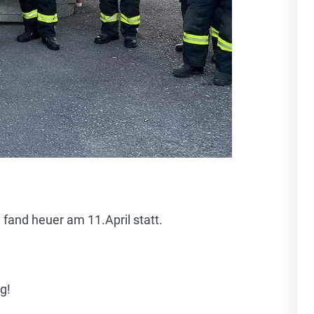
fand heuer am 11.April statt.
g!