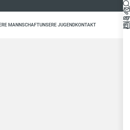
ERE MANNSCHAFT
UNSERE JUGEND
KONTAKT