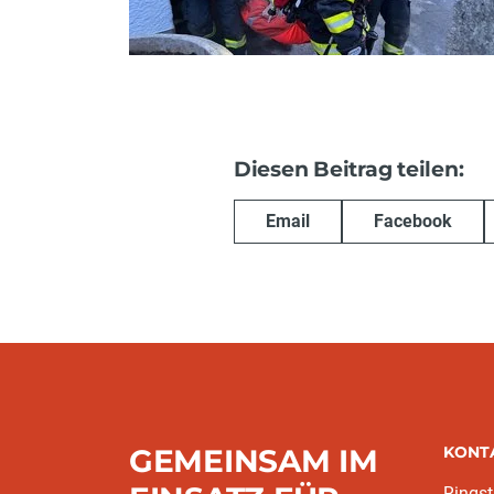
Diesen Beitrag teilen:
Email
Facebook
GEMEINSAM IM
KONT
Rings