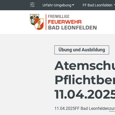
Urfahr-Umgebung
FF Bad Leonfelden
Übung und Ausbildung
Atemschu
Pflichtb
11.04.202
11.04.2025
FF Bad Leonfelden
zur